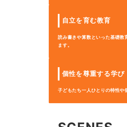
自立を育む教育
読み書きや算数といった基礎教
ます。
個性を尊重する学び
子どもたち一人ひとりの特性や