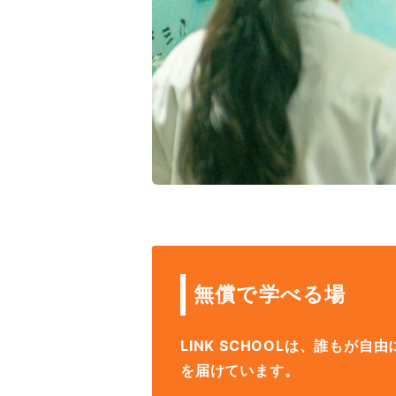
無償で学べる場
LINK SCHOOLは、誰も
を届けています。